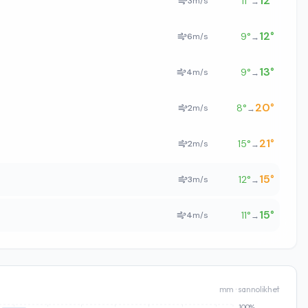
12
°
11
°
3
m/s
→
12
°
9
°
6
m/s
→
13
°
9
°
4
m/s
→
20
°
8
°
2
m/s
→
21
°
15
°
2
m/s
→
15
°
12
°
3
m/s
→
15
°
11
°
4
m/s
→
mm · sannolikhet
100%