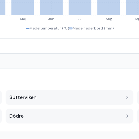
Maj
Jun
Jul
Aug
Se
Medeltemperatur (°C)
Medelnederbörd (mm)
Sutterviken
Dödre