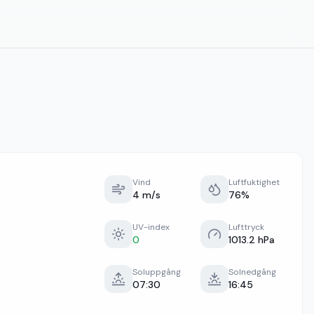
Vind
Luftfuktighet
4 m/s
76%
UV-index
Lufttryck
0
1013.2 hPa
Soluppgång
Solnedgång
07:30
16:45