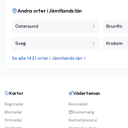
Andra orter i
Jämtlands län
Östersund
Brunflo
Sveg
Krokom
Se alla
1421
orter i
Jämtlands län
Kartor
Väderteman
Regnradar
Reseväder
Blixtradar
Evenemang
Snöradar
Badtemperatur