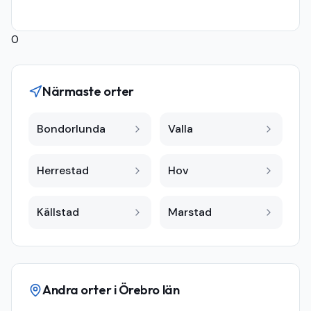
0
Närmaste orter
Bondorlunda
Valla
Herrestad
Hov
Källstad
Marstad
Andra orter i
Örebro län