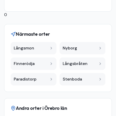
0
Närmaste orter
Långsmon
Nyborg
Finnerödja
Långsbråten
Paradistorp
Stenboda
Andra orter i
Örebro län