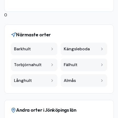
0
Närmaste orter
Barkhult
Kängsleboda
Torbjörnahult
Fälhult
Långhult
Almås
Andra orter i
Jönköpings län