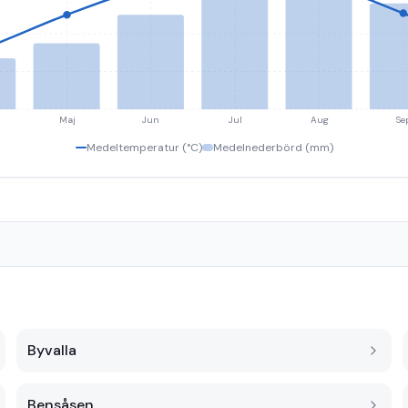
Maj
Jun
Jul
Aug
Se
Medeltemperatur (°C)
Medelnederbörd (mm)
Byvalla
Bensåsen