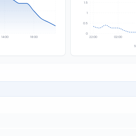
1.5
1
0.5
0
14:00
18:00
22:00
02:00
S