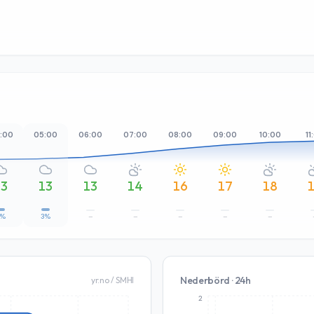
:00
05:00
06:00
07:00
08:00
09:00
10:00
11
13
13
13
14
16
17
18
3%
3%
–
–
–
–
–
Nederbörd · 24h
yr.no / SMHI
2