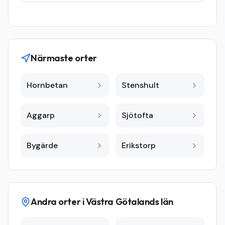
Närmaste orter
Hornbetan
Stenshult
Aggarp
Sjötofta
Bygärde
Erikstorp
Andra orter i
Västra Götalands län