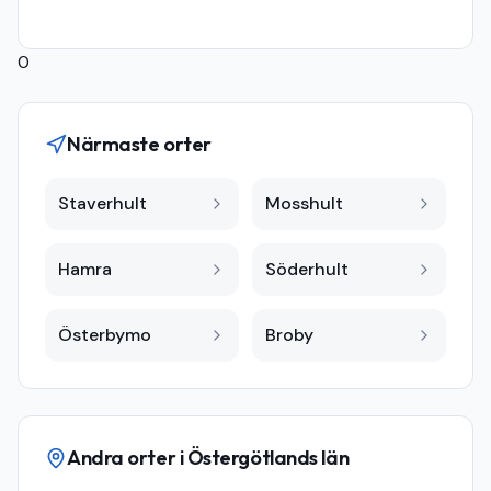
0
Närmaste orter
Staverhult
Mosshult
Hamra
Söderhult
Österbymo
Broby
Andra orter i
Östergötlands län