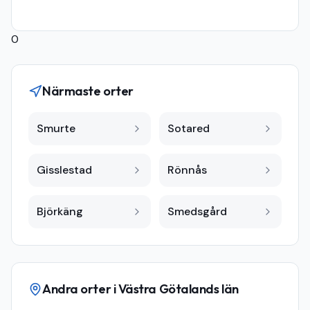
0
Närmaste orter
Smurte
Sotared
Gisslestad
Rönnås
Björkäng
Smedsgård
Andra orter i
Västra Götalands län