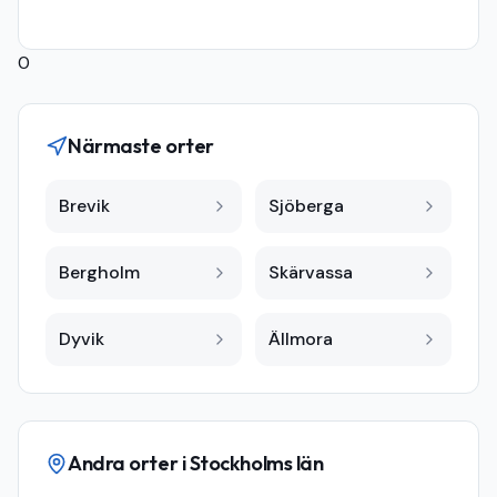
0
Närmaste orter
Brevik
Sjöberga
Bergholm
Skärvassa
Dyvik
Ällmora
Andra orter i
Stockholms län