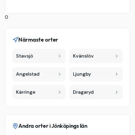
0
Närmaste orter
Stavsjö
Kvänslöv
Angelstad
Ljungby
Kärringe
Dragaryd
Andra orter i
Jönköpings län