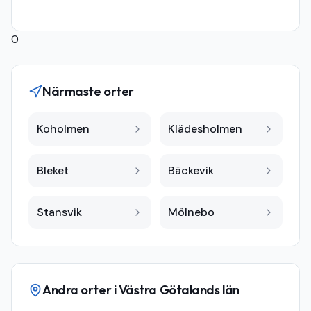
0
Närmaste orter
Koholmen
Klädesholmen
Bleket
Bäckevik
Stansvik
Mölnebo
Andra orter i
Västra Götalands län