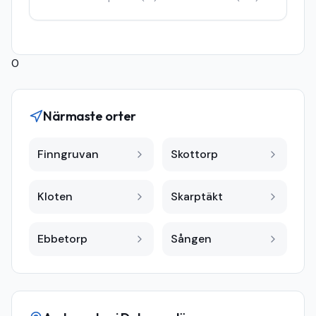
0
Närmaste orter
Finngruvan
Skottorp
Kloten
Skarptäkt
Ebbetorp
Sången