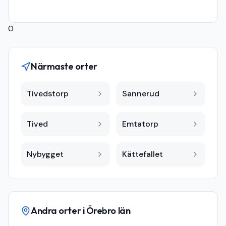
0
Närmaste orter
Tivedstorp
Sannerud
Tived
Emtatorp
Nybygget
Kättefallet
Andra orter i
Örebro län