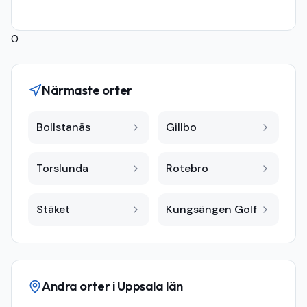
0
Närmaste orter
Bollstanäs
Gillbo
Torslunda
Rotebro
Stäket
Kungsängen Golf
Andra orter i
Uppsala län