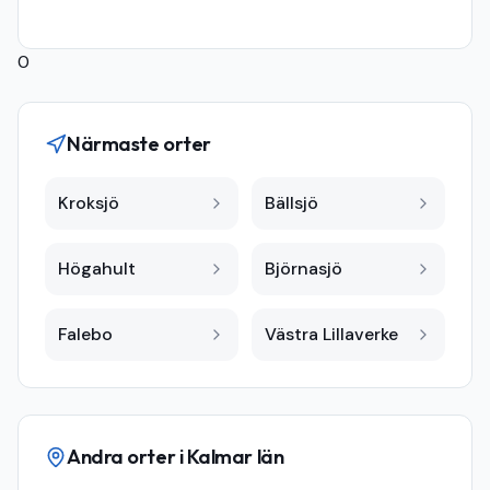
0
Närmaste orter
Kroksjö
Bällsjö
Högahult
Björnasjö
Falebo
Västra Lillaverke
Andra orter i
Kalmar län