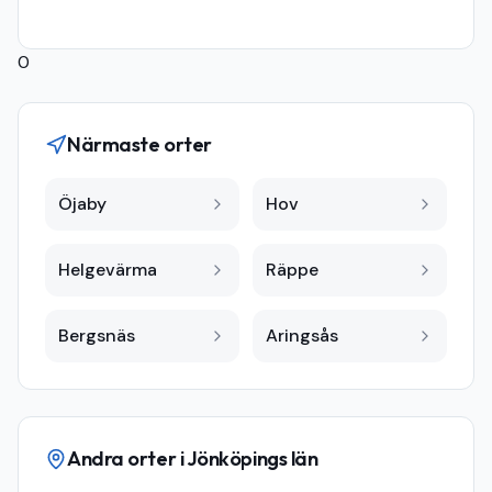
0
Närmaste orter
Öjaby
Hov
Helgevärma
Räppe
Bergsnäs
Aringsås
Andra orter i
Jönköpings län