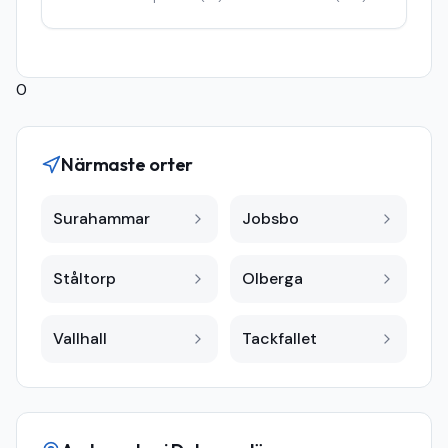
0
Närmaste orter
Surahammar
Jobsbo
Ståltorp
Olberga
Vallhall
Tackfallet