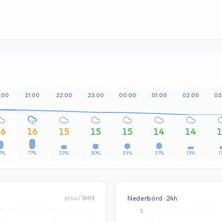
:00
21:00
22:00
23:00
00:00
01:00
02:00
03
16
16
15
15
15
14
14
7%
77%
23%
30%
33%
37%
13%
1
Nederbörd · 24h
yr.no / SMHI
2