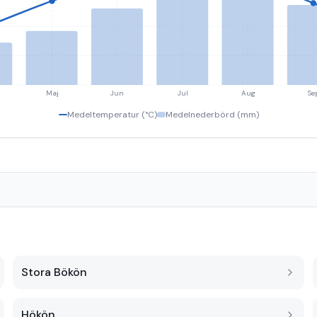
Maj
Jun
Jul
Aug
Se
Medeltemperatur (°C)
Medelnederbörd (mm)
Stora Bökön
Hökön