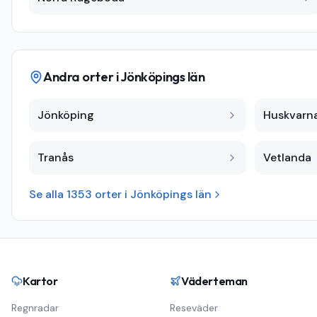
Andra orter i
Jönköpings län
Jönköping
Huskvarn
Tranås
Vetlanda
Se alla
1353
orter i
Jönköpings län
Kartor
Väderteman
Regnradar
Reseväder