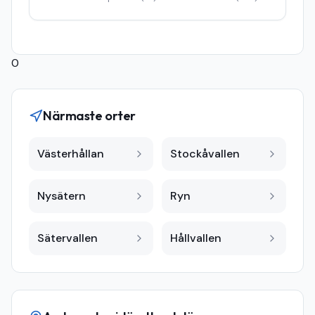
0
Närmaste orter
Västerhållan
Stockåvallen
Nysätern
Ryn
Sätervallen
Hållvallen