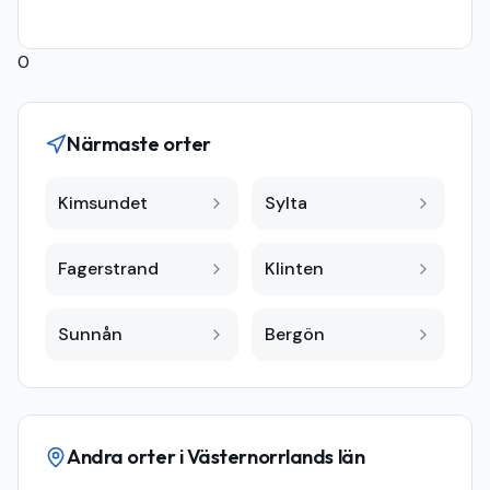
0
Närmaste orter
Kimsundet
Sylta
Fagerstrand
Klinten
Sunnån
Bergön
Andra orter i
Västernorrlands län