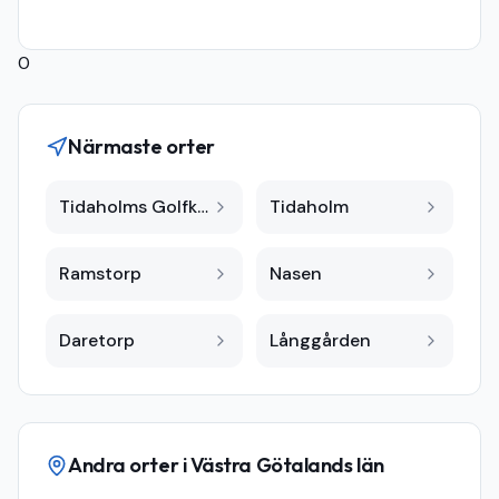
0
Närmaste orter
Tidaholms Golfklubb
Tidaholm
Ramstorp
Nasen
Daretorp
Långgården
Andra orter i
Västra Götalands län