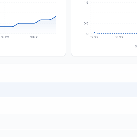
1.5
1
0.5
0
04:00
08:00
12:00
16:00
S