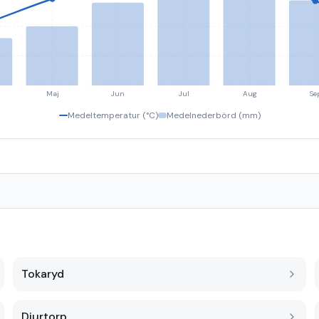
Maj
Jun
Jul
Aug
Se
Medeltemperatur (°C)
Medelnederbörd (mm)
Tokaryd
Djurtorp