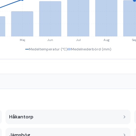
Maj
Jun
Jul
Aug
Se
Medeltemperatur (°C)
Medelnederbörd (mm)
Håkantorp
Jämshög