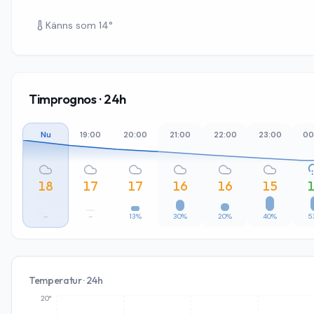
Känns som
14
°
Timprognos · 24h
Nu
19:00
20:00
21:00
22:00
23:00
00
18
17
17
16
16
15
–
–
13%
30%
20%
40%
5
Temperatur · 24h
20°