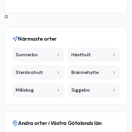
0
Närmaste orter
Sunnerbo
Hästhult
Stenbrohult
Brännehylte
Målskog
Siggebo
Andra orter i
Västra Götalands län