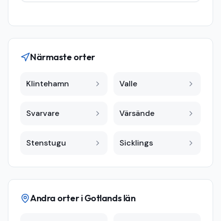
Närmaste orter
Klintehamn
Valle
Svarvare
Värsände
Stenstugu
Sicklings
Andra orter i
Gotlands län