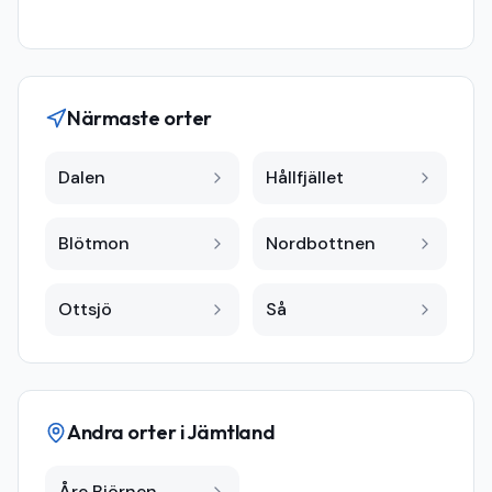
Närmaste orter
Dalen
Hållfjället
Blötmon
Nordbottnen
Ottsjö
Så
Andra orter i
Jämtland
Åre Björnen