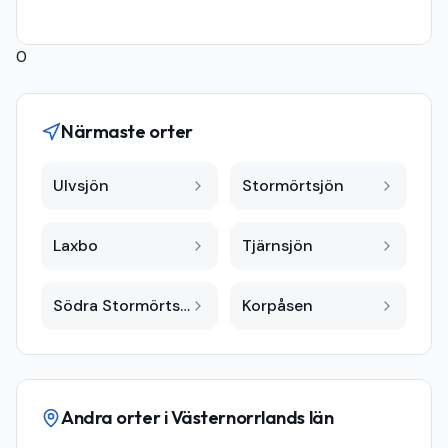
0
Närmaste orter
Ulvsjön
Stormörtsjön
Laxbo
Tjärnsjön
Södra Stormörtsjön
Korpåsen
Andra orter i
Västernorrlands län