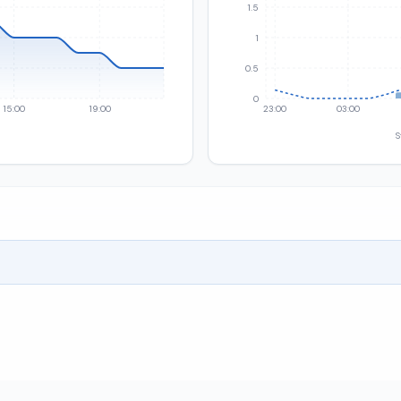
1.5
1
0.5
0
15:00
19:00
23:00
03:00
S