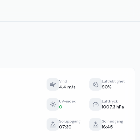
Vind
Luftfuktighet
4.4 m/s
90%
UV-index
Lufttryck
0
1007.3 hPa
Soluppgång
Solnedgång
07:30
16:45