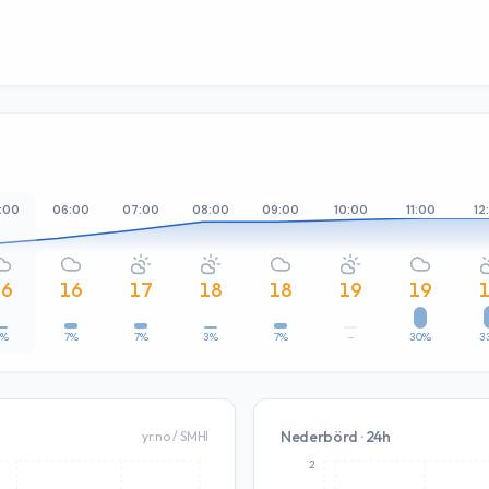
:00
06:00
07:00
08:00
09:00
10:00
11:00
12
16
16
17
18
18
19
19
3%
7%
7%
3%
7%
–
30%
3
Nederbörd · 24h
yr.no / SMHI
2