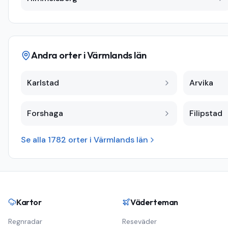
Andra orter i
Värmlands län
Karlstad
Arvika
Forshaga
Filipstad
Se alla
1782
orter i
Värmlands län
Kartor
Väderteman
Regnradar
Reseväder