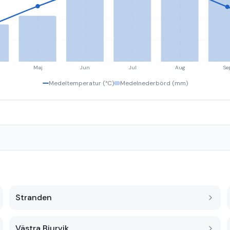
Maj
Jun
Jul
Aug
Se
Medeltemperatur (°C)
Medelnederbörd (mm)
Stranden
Västra Bjurvik