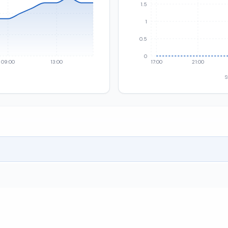
1.5
1
0.5
0
09:00
13:00
17:00
21:00
S