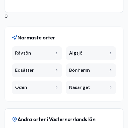
0
Närmaste orter
Rävsön
Älgsjö
Edsätter
Bönhamn
Öden
Näsänget
Andra orter i
Västernorrlands län