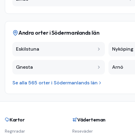
Andra orter i
Södermanlands län
Eskilstuna
Nyköping
Gnesta
Arnö
Se alla
565
orter i
Södermanlands län
Kartor
Väderteman
Regnradar
Reseväder