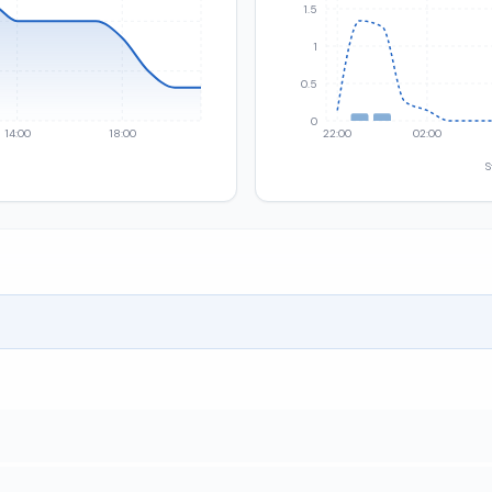
1.5
1
0.5
0
14:00
18:00
22:00
02:00
S