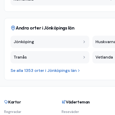
Andra orter i
Jönköpings län
Jönköping
Huskvarn
Tranås
Vetlanda
Se alla
1353
orter i
Jönköpings län
Kartor
Väderteman
Regnradar
Reseväder