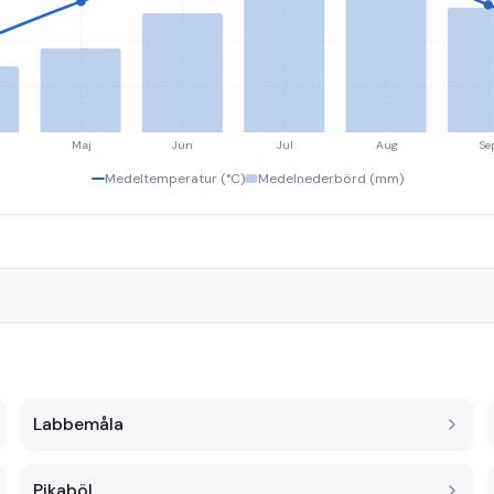
Maj
Jun
Jul
Aug
Se
Medeltemperatur (°C)
Medelnederbörd (mm)
Labbemåla
Pikaböl