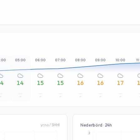
:00
05:00
06:00
07:00
08:00
09:00
10:00
11
14
14
15
15
16
16
17
–
–
–
–
–
–
–
Nederbörd · 24h
yr.no / SMHI
2