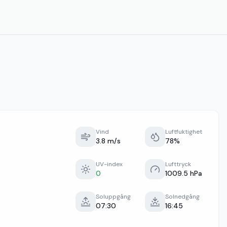
Vind
Luftfuktighet
3.8 m/s
78%
UV-index
Lufttryck
0
1009.5 hPa
Soluppgång
Solnedgång
07:30
16:45