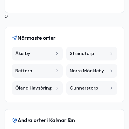
0
Närmaste orter
Åkerby
Strandtorp
Bettorp
Norra Möckleby
Öland Havsöring
Gunnarstorp
Andra orter i
Kalmar län