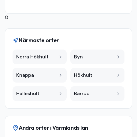
0
Närmaste orter
Norra Hökhult
Byn
Knappa
Hökhult
Hälleshult
Barrud
Andra orter i
Värmlands län