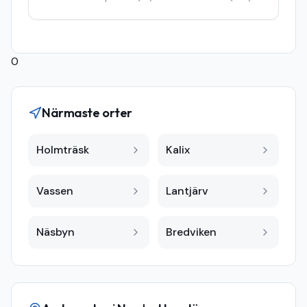
0
Närmaste orter
Holmträsk
Kalix
Vassen
Lantjärv
Näsbyn
Bredviken