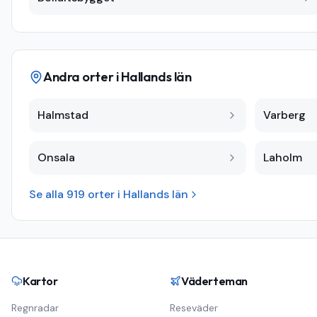
Andra orter i
Hallands län
Halmstad
Varberg
Onsala
Laholm
Se alla
919
orter i
Hallands län
Kartor
Väderteman
Regnradar
Reseväder