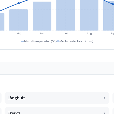
Maj
Jun
Jul
Aug
Se
Medeltemperatur (°C)
Medelnederbörd (mm)
Långhult
Ekeryd