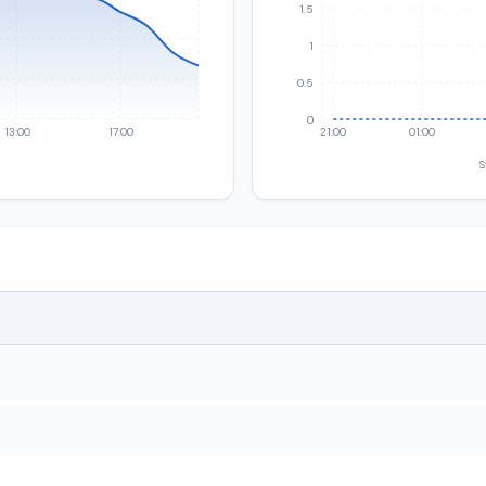
1.5
1
0.5
0
13:00
17:00
21:00
01:00
S