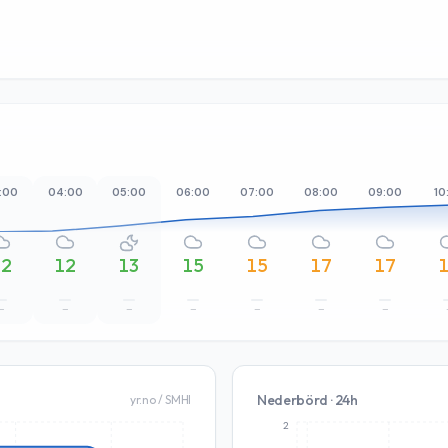
:00
04:00
05:00
06:00
07:00
08:00
09:00
10
12
12
13
15
15
17
17
–
–
–
–
–
–
–
Nederbörd · 24h
yr.no / SMHI
2