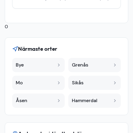
0
Närmaste orter
Bye
Grenås
Mo
Sikås
Åsen
Hammerdal