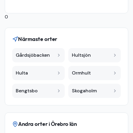
0
Närmaste orter
Gårdsjöbacken
Hultsjön
Hulta
Ormhult
Bengtsbo
Skogaholm
Andra orter i
Örebro län