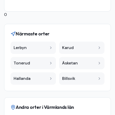
0
Närmaste orter
Lerbyn
Karud
Tonerud
Äsketan
Hallanda
Billsvik
Andra orter i
Värmlands län