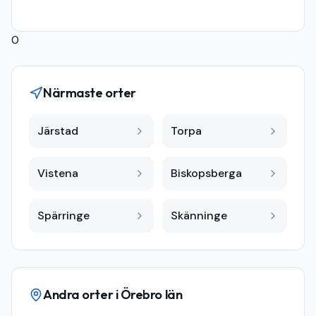
0
Närmaste orter
Järstad
Torpa
Vistena
Biskopsberga
Spärringe
Skänninge
Andra orter i
Örebro län