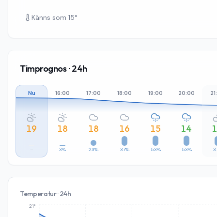
Känns som
15
°
Timprognos · 24h
Nu
16:00
17:00
18:00
19:00
20:00
21
19
18
18
16
15
14
–
3%
23%
37%
53%
53%
3
Temperatur · 24h
21°