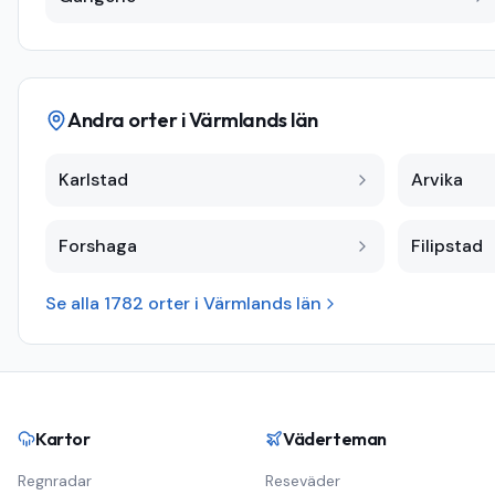
Andra orter i
Värmlands län
Karlstad
Arvika
Forshaga
Filipstad
Se alla
1782
orter i
Värmlands län
Kartor
Väderteman
Regnradar
Reseväder