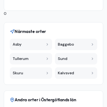
0
Närmaste orter
Asby
Baggebo
Tullerum
Sund
Skuru
Kalvsved
Andra orter i
Östergötlands län