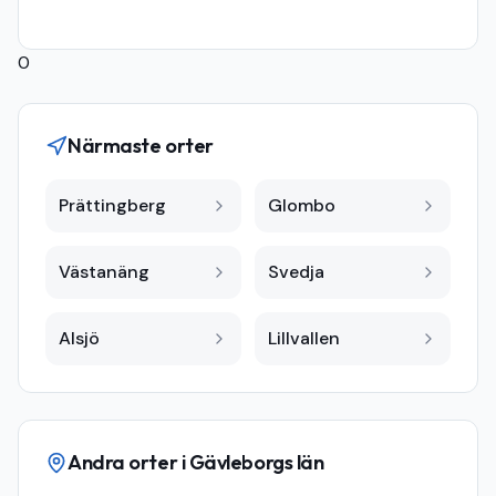
0
Närmaste orter
Prättingberg
Glombo
Västanäng
Svedja
Alsjö
Lillvallen
Andra orter i
Gävleborgs län