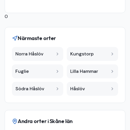
0
Närmaste orter
Norra Håslöv
Kungstorp
Fuglie
Lilla Hammar
Södra Håslöv
Håslöv
Andra orter i
Skåne län