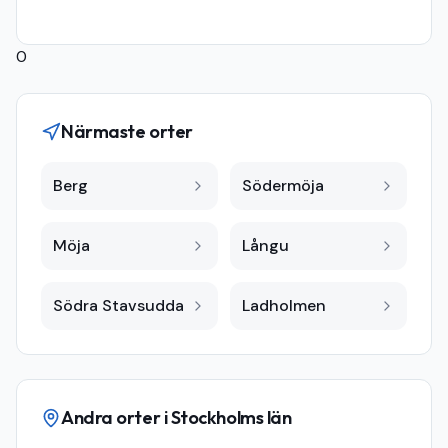
0
Närmaste orter
Berg
Södermöja
Möja
Långu
Södra Stavsudda
Ladholmen
Andra orter i
Stockholms län