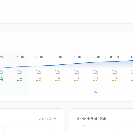
:00
05:00
06:00
07:00
08:00
09:00
10:00
11
14
15
15
16
17
17
17
–
–
–
–
–
3%
–
Nederbörd · 24h
yr.no / SMHI
2