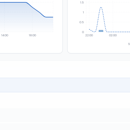
1.5
1
0.5
0
14:00
18:00
22:00
02:00
S