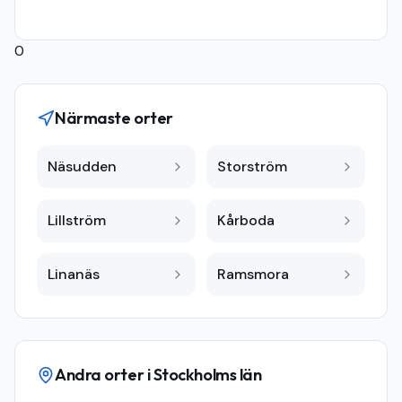
0
Närmaste orter
Näsudden
Storström
Lillström
Kårboda
Linanäs
Ramsmora
Andra orter i
Stockholms län