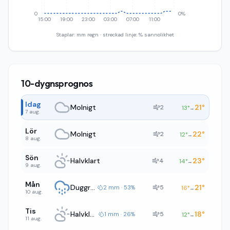
0
0%
15:00
19:00
23:00
03:00
07:00
11:00
Staplar: mm regn · streckad linje: % sannolikhet
10-dygnsprognos
Idag
Molnigt
21
°
2
13
°
→
7 aug.
Lör
Molnigt
22
°
2
12
°
→
8 aug.
Sön
Halvklart
23
°
4
14
°
→
9 aug.
Mån
Duggregn
21
°
5
2 mm · 53%
16
°
→
10 aug.
Tis
Halvklart
18
°
5
1 mm · 26%
12
°
→
11 aug.