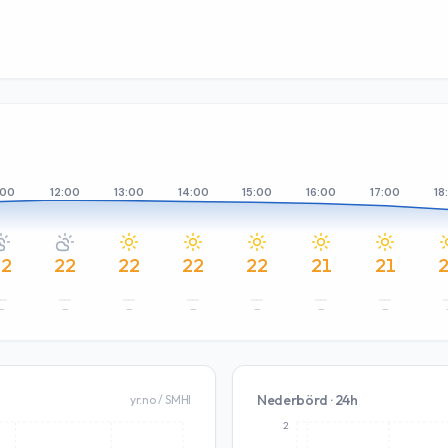
:00
12:00
13:00
14:00
15:00
16:00
17:00
18
22
22
22
22
22
21
21
–
–
–
–
–
–
–
Nederbörd · 24h
yr.no / SMHI
2