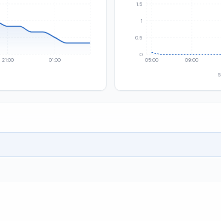
1.5
1
0.5
0
21:00
01:00
05:00
09:00
S