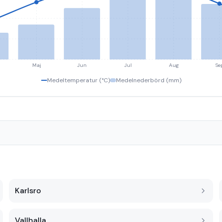
Maj
Jun
Jul
Aug
Se
Medeltemperatur (°C)
Medelnederbörd (mm)
Karlsro
Vallhalla