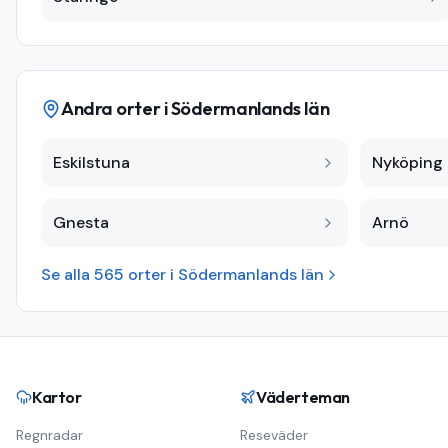
Andra orter i
Södermanlands län
Eskilstuna
Nyköping
Gnesta
Arnö
Se alla
565
orter i
Södermanlands län
Kartor
Väderteman
Regnradar
Reseväder