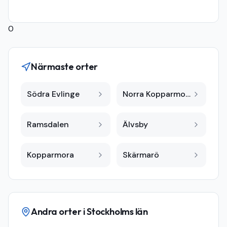
0
Närmaste orter
Södra Evlinge
Norra Kopparmora
Ramsdalen
Älvsby
Kopparmora
Skärmarö
Andra orter i
Stockholms län