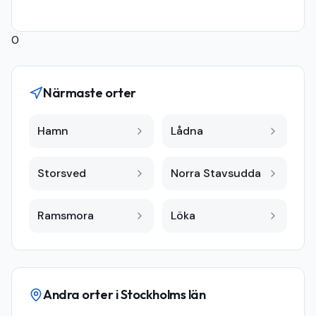
0
Närmaste orter
Hamn
Lådna
Storsved
Norra Stavsudda
Ramsmora
Löka
Andra orter i
Stockholms län